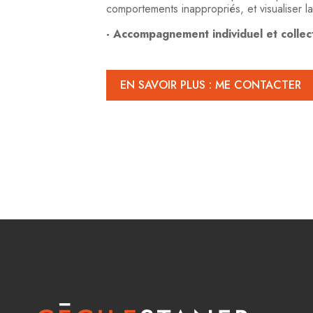
comportements inappropriés, et visualiser la
- Accompagnement individuel et collect
EN SAVOIR PLUS : ME CONTACTER