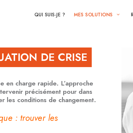
QUI SUIS-JE ?
MES SOLUTIONS
UATION DE CRISE
ise en charge rapide. L’approche
tervenir précisément pour dans
er les conditions de changement.
ue : trouver les