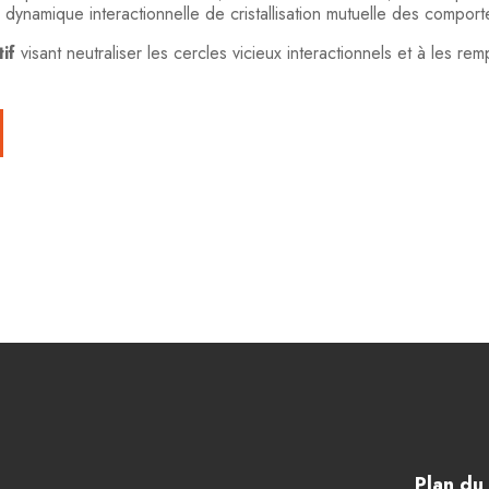
 dynamique interactionnelle de cristallisation mutuelle des comport
if
visant neutraliser les cercles vicieux interactionnels et à les 
Plan du 