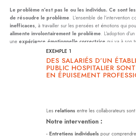
Le problème n’est pas le ou les individus. Ce sont l
de résoudre le problème
. L’ensemble de l’intervention c
inefficaces
, à travailler sur les pensées et émotions qui p
alimente involontairement le problème
. L’adoption d’u
une
expérience émotionnelle correctrice
qui va à son 
EXEMPLE 1
DES SALARIÉS D’UN ÉTAB
PUBLIC HOSPITALIER SONT
EN ÉPUISEMENT PROFESS
Les
relations
entre les collaborateurs son
Notre intervention :
- Entretiens individuels
pour comprendre le