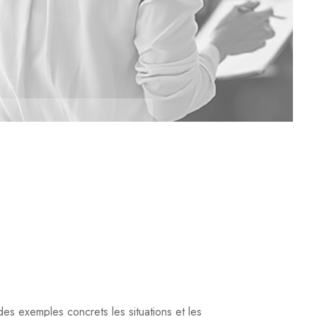
E EN FORTE
 NOMBRE DE SES
ONGS,
des exemples concrets les situations et les