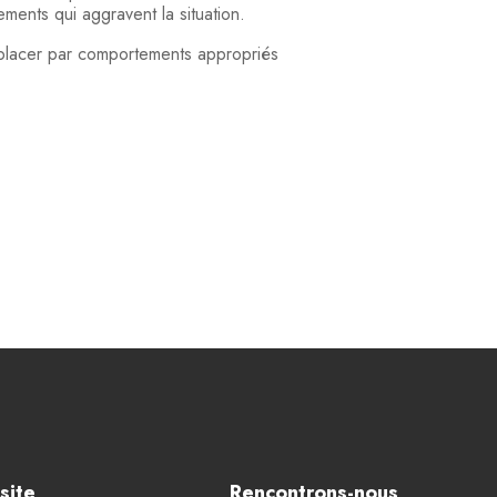
ements qui aggravent la situation.
remplacer par comportements appropriés
site
Rencontrons-nous