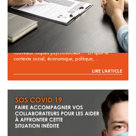
2023 : COMMENT PASSER D’UN
DIAGNOSTIC DE QUALITÉ DE VIE AU
TRAVAIL À UNE AMÉLIORATION
DURABLE ?
Comment identifier, comprendre et traiter les
nouveaux risques psychosociaux ? En quoi le
contexte social, économique, politique,...
LIRE L'ARTICLE