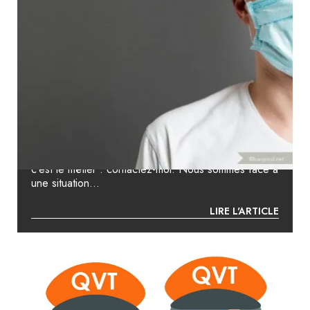
SOS COVID 19 – FAIRE ACCOMPAGNER
VOS COLLABORATEURS POUR LES AIDER
À AFFRONTER CETTE SITUATION
INÉDITE
Faites confiance à un psychologue du travail dont
c’est le métier : contactez-moi. Nous sommes face à
une situation...
LIRE L'ARTICLE