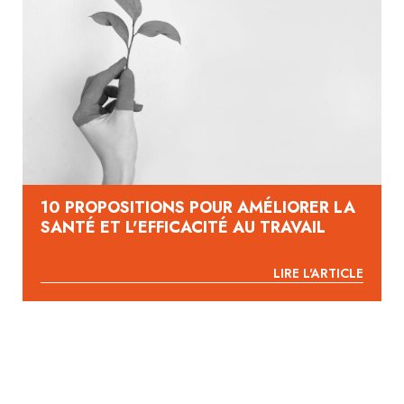
10 PROPOSITIONS POUR AMÉLIORER LA
SANTÉ ET L'EFFICACITÉ AU TRAVAIL
LIRE L'ARTICLE