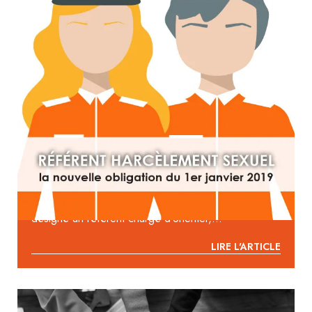
RÉFÉRENT HARCÈLEMENT SEXUEL : LA
NOUVELLE OBLIGATION DU 1ER JANVIER
2019
« À compter du 1er janvier 2019, dans toute
entreprise employant au moins 250 salariés est
désigné un référent chargé d’orienter,...
LIRE L'ARTICLE