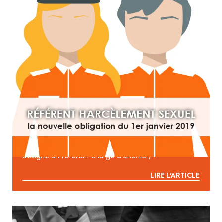
RÉFÉRENT HARCÈLEMENT SEXUEL : LA
NOUVELLE OBLIGATION DU 1ER JANVIER
2019
« À compter du 1er janvier 2019, dans toute
entreprise employant au moins 250 salariés est
désigné un référent chargé d’orienter,...
LIRE L'ARTICLE