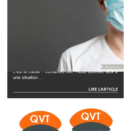
SOS COVID 19 – FAIRE ACCOMPAGNER
VOS COLLABORATEURS POUR LES AIDER
À AFFRONTER CETTE SITUATION
INÉDITE
Faites confiance à un psychologue du travail dont
c’est le métier : contactez-moi. Nous sommes face à
une situation...
LIRE L'ARTICLE