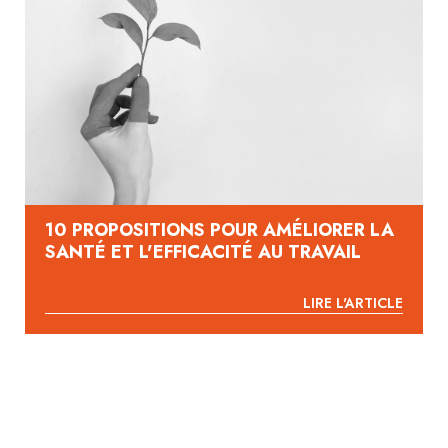
10 PROPOSITIONS POUR AMÉLIORER LA
SANTÉ ET L'EFFICACITÉ AU TRAVAIL
LIRE L'ARTICLE