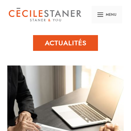
MENU
ACTUALITÉS