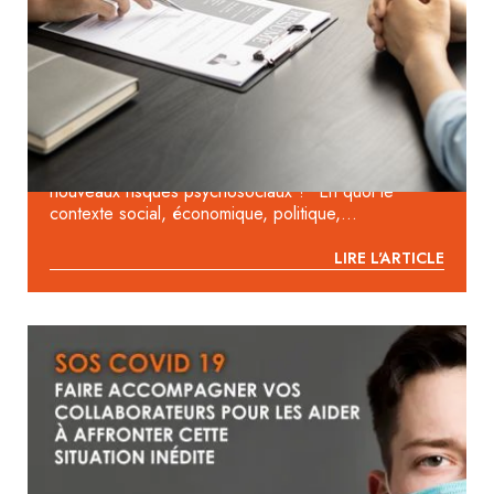
2023 : COMMENT PASSER D’UN
DIAGNOSTIC DE QUALITÉ DE VIE AU
TRAVAIL À UNE AMÉLIORATION
DURABLE ?
Comment identifier, comprendre et traiter les
nouveaux risques psychosociaux ? En quoi le
contexte social, économique, politique,...
LIRE L'ARTICLE