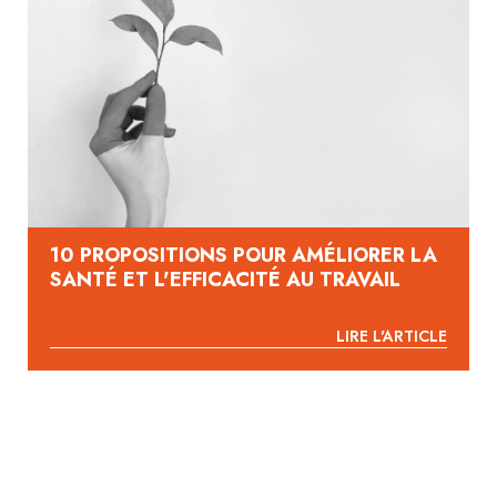
10 PROPOSITIONS POUR AMÉLIORER LA
SANTÉ ET L'EFFICACITÉ AU TRAVAIL
LIRE L'ARTICLE