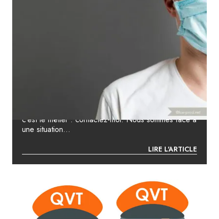
SOS COVID 19 – FAIRE ACCOMPAGNER
VOS COLLABORATEURS POUR LES AIDER
À AFFRONTER CETTE SITUATION
INÉDITE
Faites confiance à un psychologue du travail dont
c’est le métier : contactez-moi. Nous sommes face à
une situation...
LIRE L'ARTICLE