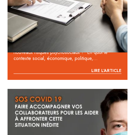
2023 : COMMENT PASSER D’UN
DIAGNOSTIC DE QUALITÉ DE VIE AU
TRAVAIL À UNE AMÉLIORATION
DURABLE ?
Comment identifier, comprendre et traiter les
nouveaux risques psychosociaux ? En quoi le
contexte social, économique, politique,...
LIRE L'ARTICLE