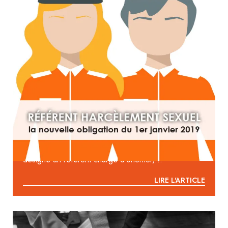
RÉFÉRENT HARCÈLEMENT SEXUEL : LA
NOUVELLE OBLIGATION DU 1ER JANVIER
2019
« À compter du 1er janvier 2019, dans toute
entreprise employant au moins 250 salariés est
désigné un référent chargé d’orienter,...
LIRE L'ARTICLE